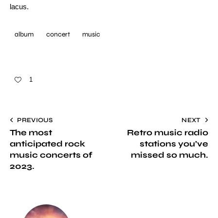
lacus.
album
concert
music
1
PREVIOUS
NEXT
The most
Retro music radio
anticipated rock
stations you’ve
music concerts of
missed so much.
2023.