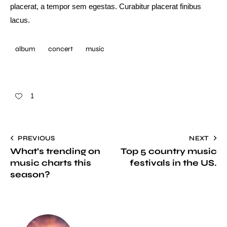
placerat, a tempor sem egestas. Curabitur placerat finibus
lacus.
album
concert
music
1
PREVIOUS
NEXT
What’s trending on
Top 5 country music
music charts this
festivals in the US.
season?