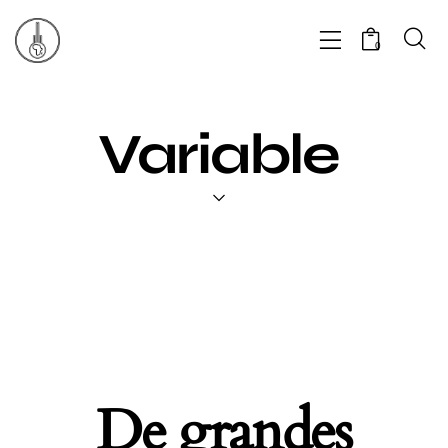
0
Variable
De grandes