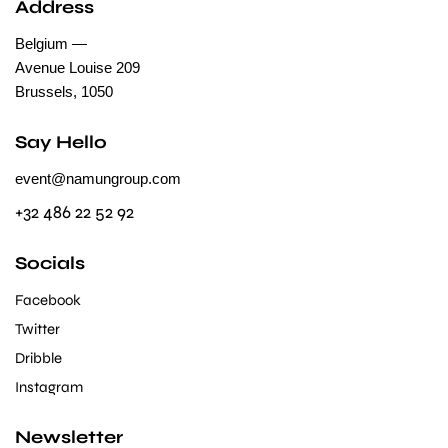
Address
Belgium —
Avenue Louise 209
Brussels, 1050
Say Hello
event@namungroup.com
+32 486 22 52 92
Socials
Facebook
Twitter
Dribble
Instagram
Newsletter