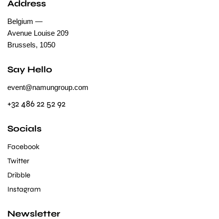
Address
Belgium —
Avenue Louise 209
Brussels, 1050
Say Hello
event@namungroup.com
+32 486 22 52 92
Socials
Facebook
Twitter
Dribble
Instagram
Newsletter