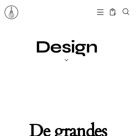
0
Design
De grandes