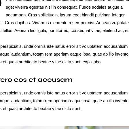
Q
eget viverra egestas nisi in consequat. Fusce sodales augue a
accumsan. Cras sollicitudin, ipsum eget blandit pulvinar. Integer
unt. Cras dapibus. Vivamus elementum semper nisi. Aenean vulputate
d tellus. Aenean leo ligula, porttitor eu, consequat vitae, eleifend ac, e
 perspiciatis, unde omnis iste natus error sit voluptatem accusantium
mque laudantium, totam rem aperiam eaque ipsa, quae ab illo invento
is et quasi architecto beatae vitae dicta sunt, explicabo.
vero eos et accusam
 perspiciatis, unde omnis iste natus error sit voluptatem accusantium
mque laudantium, totam rem aperiam eaque ipsa, quae ab illo invento
is et quasi architecto beatae vitae dicta sunt.