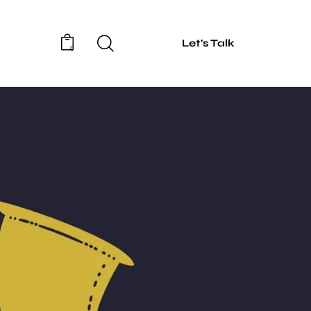
Let's Talk
0