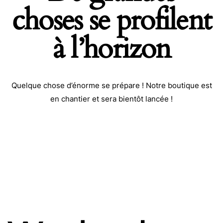
choses se profilent
à l’horizon
Quelque chose d’énorme se prépare ! Notre boutique est
en chantier et sera bientôt lancée !