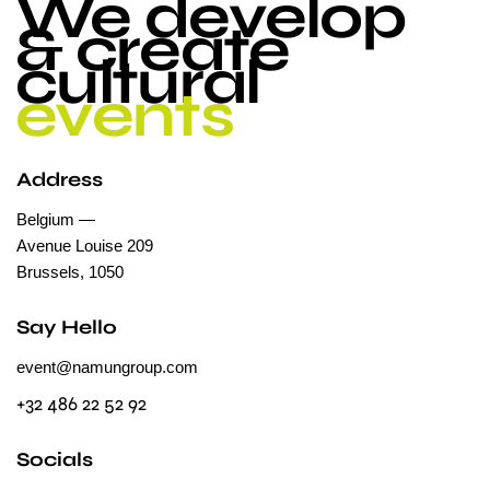
We develop
& create
cultural
events
Address
Belgium —
Avenue Louise 209
Brussels, 1050
Say Hello
event@namungroup.com
+32 486 22 52 92
Socials