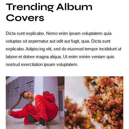
Trending Album
Covers
Dicta sunt explicabo. Nemo enim ipsam voluptatem quia
voluptas sit aspernatur aut odit aut fugit, quia. Dicta sunt
explicabo. Adipiscing elit, sed do eiusmod tempor incididunt ut
labore et dolore magna aliqua. Ut enim minim veniam quis
nostrud exercitation ipsam voluptatem.