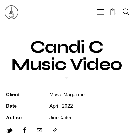
0
Candi C
Music Video
Client
Music Magazine
Date
April, 2022
Author
Jim Carter