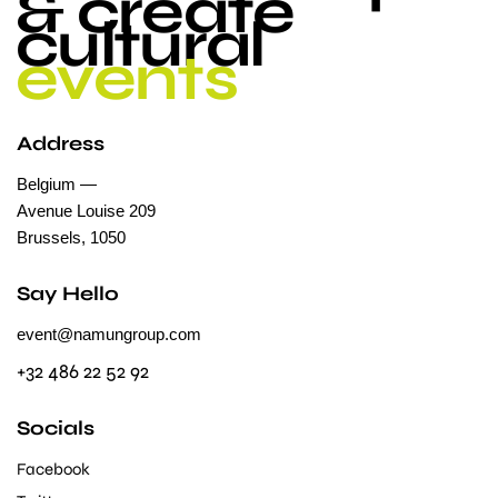
& create
cultural
events
Address
Belgium —
Avenue Louise 209
Brussels, 1050
Say Hello
event@namungroup.com
+32 486 22 52 92
Socials
Facebook